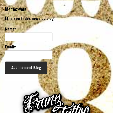
Abonnez-vous !!!
Être averti des news du blog
Name*
Email*