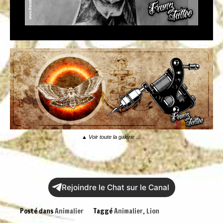
▲
Voir toute la galerie …
Rejoindre le Chat sur le Canal
Posté dans
Animalier
Taggé
Animalier
,
Lion